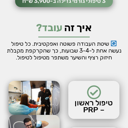
3 טיפולי גורמי גדילה ב-3,900 ש״ח
איך זה
עובד?
שיטת העבודה פשוטה ואפקטיבית. כל טיפול
נעשה אחת ל-3-4 שבועות, כך שהקרקפת מקבלת
חיזוק רציף והשיער משתפר מטיפול לטיפול.
טיפול ראשון
– PRP