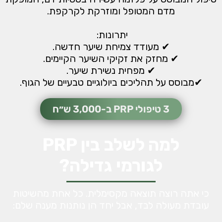
מדם המטופל ומוזרקת לקרקפת.
יתרונות:
✔ מעודד צמיחת שיער חדשה.
✔ מחזק את זקיקי השיער הקיימים.
✔ מפחית נשירת שיער.
✔מבוסס על תהליכים ביולוגיים טבעיים של הגוף.
3 טיפולי PRP ב-3,000 ש״ח
למה לשלב בין PRP
לגורמי גדילה?
כי אתה רוצה תוצאה מקסימלית. כל אחת מהשיטות
עובדת מעולה לבד, אבל יחד הן נותנות מענה שלם: