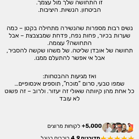
זו התחושה שלך מול עצמך.
הביטחון. הנשיות. היציבות.
נשים רבות מספרות שהנשירה מתחילה בקטן – כמה
שערות בכיור, פחות נפח, פדחת שמבצבצת – אבל
התחושה? עצומה.
תחושה של אובדן שליטה. של משהו שקשה להסביר,
אבל אי אפשר להתעלם ממנו.
ואז מגיעות ההבטחות:
שמפו טבעי, סרום “מוכח”, תוספים אינסופיים…
כל אחת מהן קיוותה שאולי זה יעזור. ולרוב – זה פשוט
לא עובד
5,000+
לקוחות מרוצים
מדורגים 4.9
כוכבים בגוגל