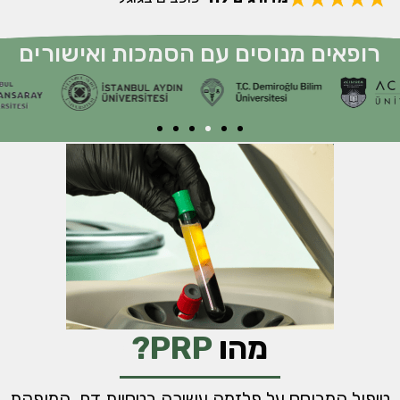
רופאים מנוסים עם הסמכות ואישורים
מהו
PRP?
טיפול המבוסס על פלזמה עשירה בטסיות דם, המופקת