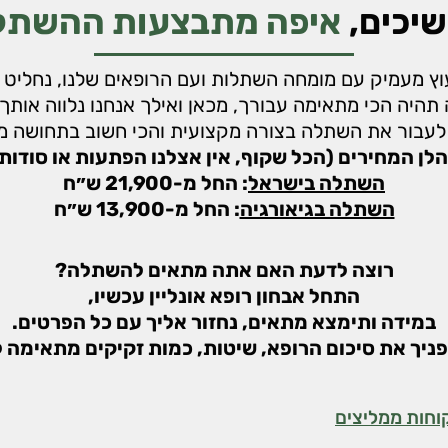
יכים,
איפה מתבצעות ההשתלות
וץ מעמיק עם מומחה השתלות ועם הרופאים שלנו, נחליט י
היה הכי מתאימה עבורך, מכאן ואילך אנחנו נלווה אותך
 לעבור את השתלה בצורה מקצועית והכי חשוב בתחושה 
לן המחירים (הכל שקוף, אין אצלנו הפתעות או סודות
השתלה בישראל
: החל מ-21,900 ש״ח
השתלה בגיאורגיה
: החל מ-13,900 ש״ח
רוצה לדעת האם אתה מתאים להשתלה?
התחל אבחון רופא אונליין עכשיו,
במידה ותימצא מתאים, נחזור אליך עם כל הפרטים.
פניך את סיכום הרופא, שיטות, כמות זקיקים מתאימה לך
וחות ממליצים