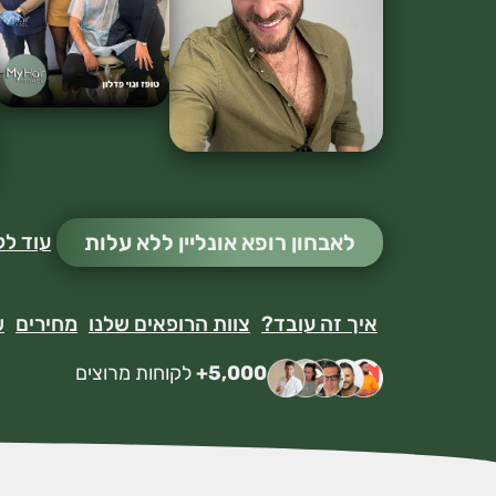
לאבחון רופא אונליין ללא עלות
עוד לק
איך זה עובד?
צוות הרופאים שלנו
מחירים
ש
5,000+
לקוחות מרוצים