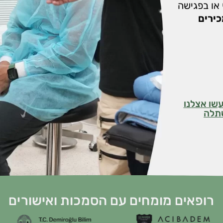
או בפגישה
כירים
שו אצלנו
תלה
רופאים מומחים עם הסמכות ואישורים