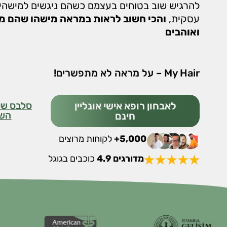
להרגיש שוב בטוחים בעצמם כשהם ניגשים למישהי 
עסקית,
והכי חשוב לראות במראה מישהו שהם מ
ואוהבים
My Hair – על מראה לא מתפשרים!
לאבחון רופא אישי אונליין
סלבס שע
הש
חינם
5,000+
לקוחות מרוצים
מדורגים 4.9
כוכבים בגוגל