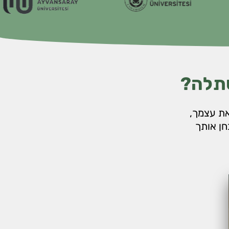
תלה?
את עצמך,
ן אותך