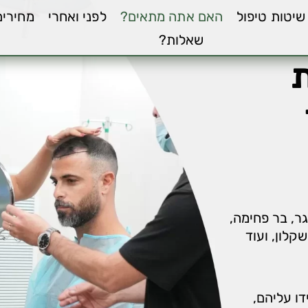
שיטות טיפול
האם אתה מתאים?
לפני ואחרי
מחירים
שאלות?
ת
גר, בר פחימה,
קלון, ועוד
דו עליהם,