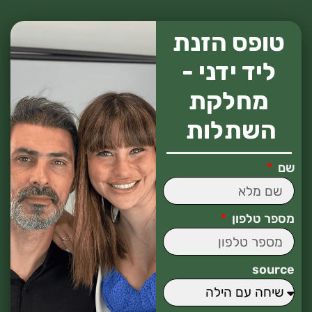
טופס הזנת
ליד ידני -
מחלקת
השתלות
שם
מספר טלפון
source